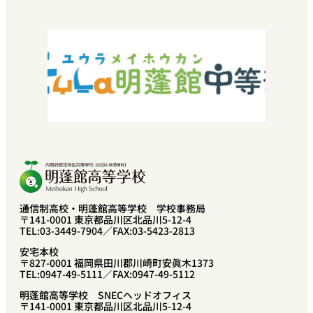
『教育振興・環境整備基金』特設サイト
よくある質問
お問い合わせ
採用情報
SNEC提携希望の方へ
中学校教諭・福祉関係者の方へ
プライバシーポリシー
卒業生の方へ
通信制高校・明蓬館高等学校 学校事務局
〒141-0001 東京都品川区北品川5-12-4
TEL:03-3449-7904／FAX:03-5423-2813
安宅本校
〒827-0001 福岡県田川郡川崎町安眞木1373
TEL:0947-49-5111／FAX:0947-49-5112
明蓬館高等学校 SNECヘッドオフィス
〒141-0001 東京都品川区北品川5-12-4