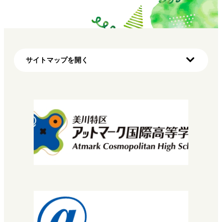
サイトマップを開く
ホーム
初めての方へ（明蓬館高校の特徴）
学び方
マイプロ
先生・コーチについて
コース・カリキュラム
MNEC
バレエ・ダンサーコース
SNEC（スペシャルニーズ）
STEC