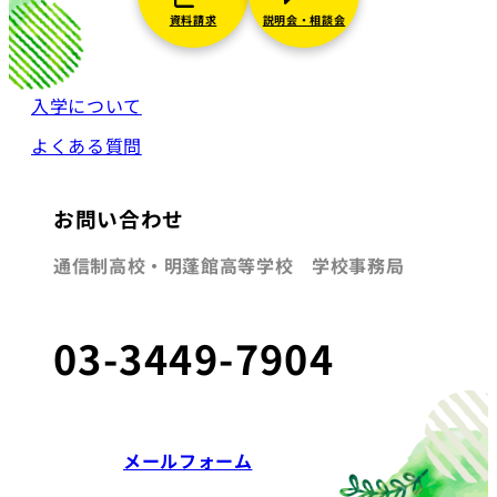
資料請求
説明会・相談会
入学について
よくある質問
お問い合わせ
通信制高校・明蓬館高等学校 学校事務局
03-3449-7904
メールフォーム