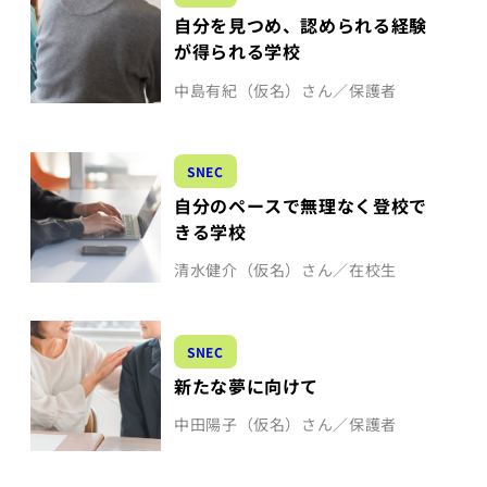
自分を見つめ、認められる経験
が得られる学校
中島有紀（仮名）さん／保護者
SNEC
自分のペースで無理なく登校で
きる学校
清水健介（仮名）さん／在校生
SNEC
新たな夢に向けて
中田陽子（仮名）さん／保護者