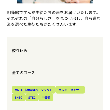
明蓬館で学んだ生徒たちの声をお届けいたします。
それぞれの「自分らしさ」を見つけ出し、自ら進む
道を選べた生徒たちがたくさんいます。
絞り込み
全てのコース
MNEC（通信制ベーシック）
バレエ・ダンサー
SNEC
STEC
中等部