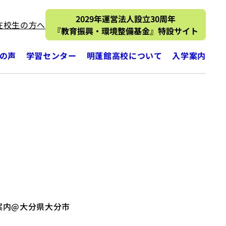
2029年運営法人設立30周年
在校生の方へ
『教育振興・環境整備基金』特設サイト
の声
学習センター
明蓬館高校について
入学案内
案内@大分県大分市