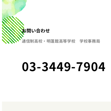
お問い合わせ
通信制高校・明蓬館高等学校 学校事務局
03-3449-7904