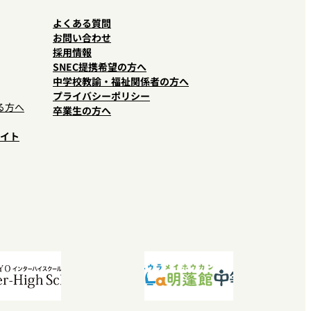
よくある質問
お問い合わせ
採用情報
SNEC提携希望の方へ
中学校教諭・福祉関係者の方へ
プライバシーポリシー
る方へ
卒業生の方へ
イト