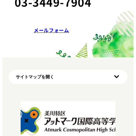
03-3449-7904
メールフォーム
サイトマップを開く
ホーム
初めての方へ（明蓬館高校の特徴）
学び方
マイプロ
先生・コーチについて