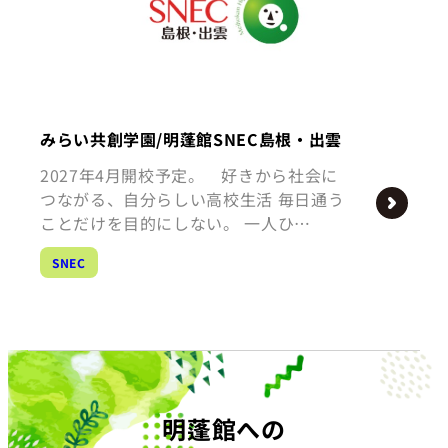
みらい共創学園/明蓬館SNEC島根・出雲
2027年4月開校予定。 好きから社会に
つながる、自分らしい高校生活 毎日通う
ことだけを目的にしない。 一人ひ…
SNEC
明蓬館への