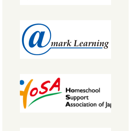
コース・カリキュラム
MNEC
バレエ・ダンサーコース
SNEC（スペシャルニーズ）
STEC
EuLa明蓬館中等部
スクールライフ
生徒・保護者の声
明蓬館高校について
校長挨拶
教育理念・コンセプト
学校概要
進路実績
情報公開
安宅地区について
学習センター（拠点）紹介
入学について