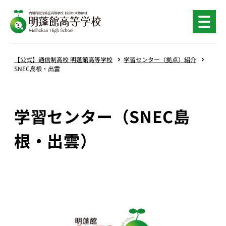
【公式】通信制高校 明蓬館高等学校
学習センター（拠点）紹介
SNEC島根・出雲
学習センター（SNEC島
根・出雲）