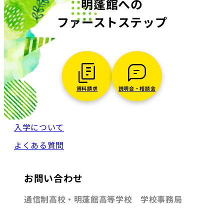
明蓬館への
ファーストステップ
資料請求
説明会・相談会
入学について
よくある質問
お問い合わせ
通信制高校・明蓬館高等学校 学校事務局