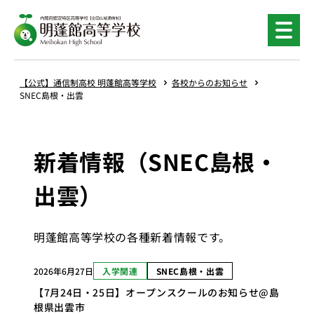
【公式】通信制高校 明蓬館高等学校
各校からのお知らせ
SNEC島根・出雲
新着情報（SNEC島根・
出雲）
明蓬館高等学校の各種新着情報です。
2026年6月27日
入学関連
SNEC島根・出雲
【7月24日・25日】オープンスクールのお知らせ@島
根県出雲市