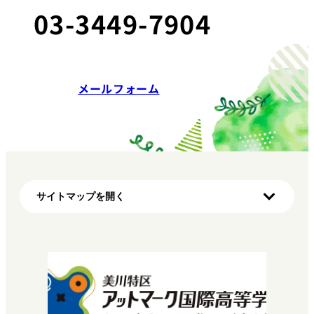
03-3449-7904
メールフォーム
サイトマップを開く
ホーム
初めての方へ（明蓬館高校の特徴）
学び方
マイプロ