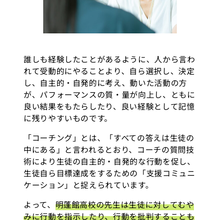
誰しも経験したことがあるように、人から言わ
れて受動的にやることより、自ら選択し、決定
し、自主的・自発的に考え、動いた活動の方
が、パフォーマンスの質・量が向上し、ともに
良い結果をもたらしたり、良い経験として記憶
に残りやすいものです。
「コーチング」とは、「すべての答えは生徒の
中にある」と言われるとおり、コーチの質問技
術により生徒の自主的・自発的な行動を促し、
生徒自ら目標達成をするための「支援コミュニ
ケーション」と捉えられています。
よって、
明蓬館高校の先生は生徒に対してむや
みに行動を指示したり、行動を批判することも