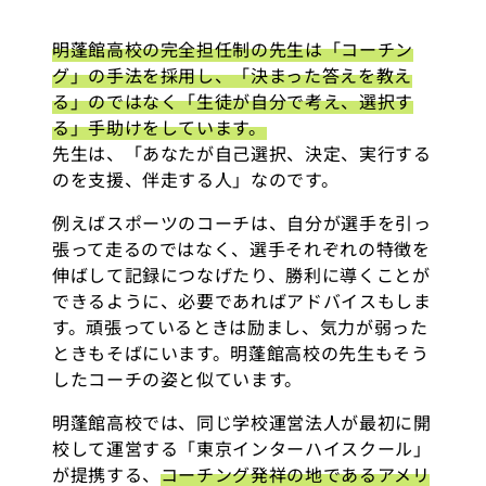
明蓬館高校の完全担任制の先生は「コーチン
グ」の手法を採用し、「決まった答えを教え
る」のではなく「生徒が自分で考え、選択す
る」手助けをしています。
先生は、「あなたが自己選択、決定、実行する
のを支援、伴走する人」なのです。
例えばスポーツのコーチは、自分が選手を引っ
張って走るのではなく、選手それぞれの特徴を
伸ばして記録につなげたり、勝利に導くことが
できるように、必要であればアドバイスもしま
す。頑張っているときは励まし、気力が弱った
ときもそばにいます。明蓬館高校の先生もそう
したコーチの姿と似ています。
明蓬館高校では、同じ学校運営法人が最初に開
校して運営する「東京インターハイスクール」
が提携する、
コーチング発祥の地であるアメリ