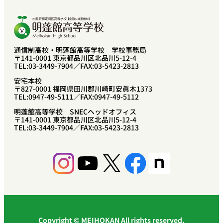
通信制高校・明蓬館高等学校 学校事務局
〒141-0001 東京都品川区北品川5-12-4
TEL:03-3449-7904／FAX:03-5423-2813
安宅本校
〒827-0001 福岡県田川郡川崎町安眞木1373
TEL:0947-49-5111／FAX:0947-49-5112
明蓬館高等学校 SNECヘッドオフィス
〒141-0001 東京都品川区北品川5-12-4
TEL:03-3449-7904／FAX:03-5423-2813
Instagram
YouTube
X
Facebook
Share Icon
Copyright © MEIHOKAN All rights reserved.