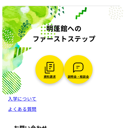
明蓬館への
ファーストステップ
資料請求
説明会・相談会
入学について
よくある質問
お問い合わせ