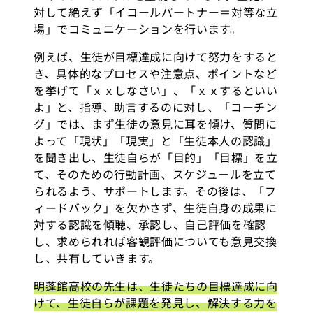
対して絶えず「イコールパートナー＝対等な立
場」でコミュニケーションを行います。
例えば、生徒が目標達成に向けて努力をすると
き、具体的なプロセスや注意点、ポイントなど
を挙げて「ｘｘしなさい」、「ｘｘするといい
よ」と、指導、助言するのに対し、「コーチン
グ」では、まず生徒の意見に耳を傾け、質問に
よって「現状」「現実」と「生徒本人の認識」
を聞き出し、生徒自らが「目的」「目標」を立
て、そのための行動計画、スケジュールを立て
られるよう、サポートします。その後は、「フ
ィードバック」を欠かさず、生徒自身の成果に
対する認識を傾聴、承認し、自己評価を確認
し、求められれば客観評価についても意見交換
し、共有していきます。
明蓬館高校の先生は、生徒たちの目標達成に向
けて、生徒自らが課題を発見し、解決する力を