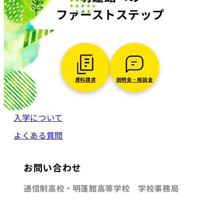
ファーストステップ
資料請求
説明会・相談会
入学について
よくある質問
お問い合わせ
通信制高校・明蓬館高等学校 学校事務局