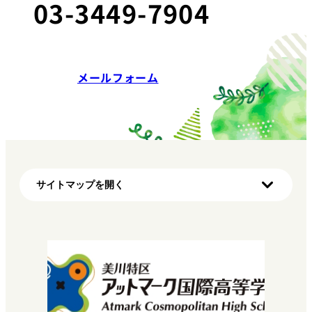
03-3449-7904
メールフォーム
サイトマップを開く
ホーム
初めての方へ（明蓬館高校の特徴）
学び方
マイプロ