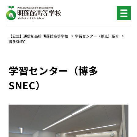
【公式】通信制高校 明蓬館高等学校
学習センター（拠点）紹介
博多SNEC
学習センター（博多
SNEC）