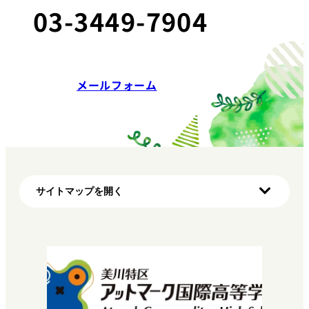
03-3449-7904
メールフォーム
サイトマップを開く
ホーム
初めての方へ（明蓬館高校の特徴）
学び方
マイプロ