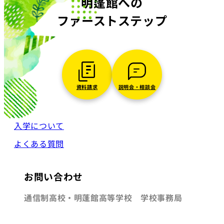
明蓬館への
ファーストステップ
資料請求
説明会・相談会
入学について
よくある質問
お問い合わせ
通信制高校・明蓬館高等学校 学校事務局