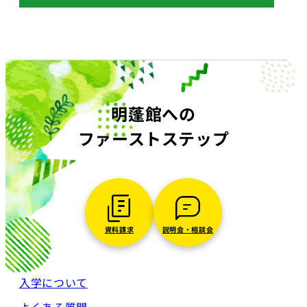
明蓬館への
ファーストステップ
資料請求
説明会・相談会
入学について
よくある質問