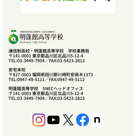
中学校教諭・福祉関係者の方へ
プライバシーポリシー
卒業生の方へ
通信制高校・明蓬館高等学校 学校事務局
〒141-0001 東京都品川区北品川5-12-4
TEL:03-3449-7904／FAX:03-5423-2813
安宅本校
〒827-0001 福岡県田川郡川崎町安眞木1373
TEL:0947-49-5111／FAX:0947-49-5112
明蓬館高等学校 SNECヘッドオフィス
〒141-0001 東京都品川区北品川5-12-4
TEL:03-3449-7904／FAX:03-5423-2813
Instagram
YouTube
X
Facebook
Share Icon