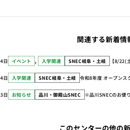
関連する新着情
月4日
イベント
, 
入学関連
SNEC岐阜・土岐
【8/2
月4日
入学関連
SNEC岐阜・土岐
令和8年度 オープンス
月3日
お知らせ
品川・御殿山SNEC
🌞品川SNECのお便
このセンターの他の