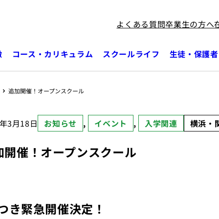
よくある質問
卒業生の方へ
徴
コース・カリキュラム
スクールライフ
生徒・保護者
追加開催！オープンスクール
5年3月18日
お知らせ
, 
イベント
, 
入学関連
横浜・関
加開催！オープンスクール
つき緊急開催決定！