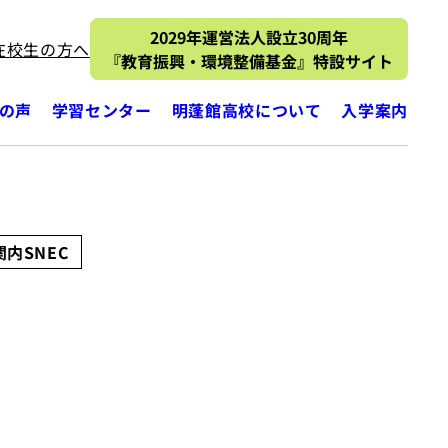
2029年運営法人設立30周年
在校生の方へ
『教育振興・環境整備基金』特設サイト
の声
学習センター
明蓬館高校について
入学案内
内SNEC