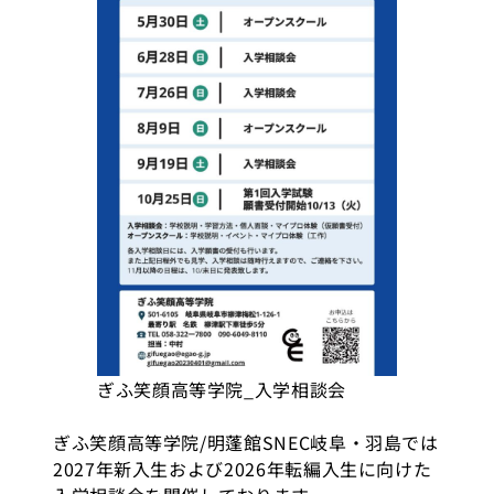
ぎふ笑顔高等学院_入学相談会
ぎふ笑顔高等学院/明蓬館SNEC岐阜・羽島では
2027年新入生および2026年転編入生に向けた