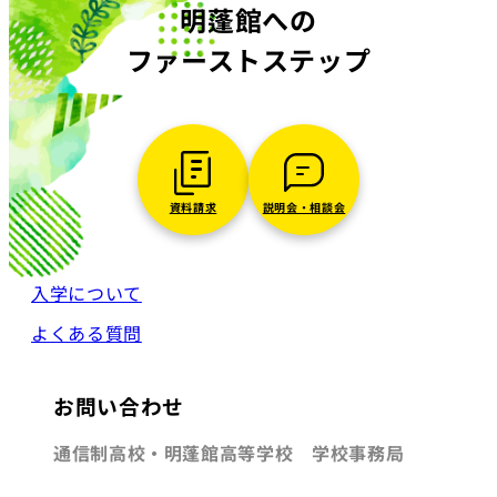
明蓬館への
ファーストステップ
資料請求
説明会・相談会
入学について
よくある質問
お問い合わせ
通信制高校・明蓬館高等学校 学校事務局