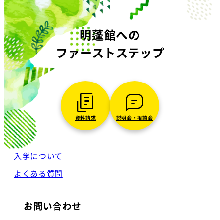
明蓬館への
ファーストステップ
資料請求
説明会・相談会
入学について
よくある質問
お問い合わせ