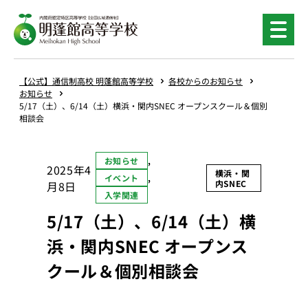
内
容
を
ス
キ
【公式】通信制高校 明蓬館高等学校
各校からのお知らせ
ッ
お知らせ
5/17（土）、6/14（土）横浜・関内SNEC オープンスクール＆個別
プ
相談会
お知らせ
, 
2025年4
横浜・関
イベント
, 
内SNEC
月8日
入学関連
5/17（土）、6/14（土）横
浜・関内SNEC オープンス
クール＆個別相談会