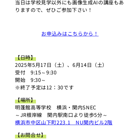
当日は学校見学以外にも画像生成AIの講座もあ
りますので、ぜひご参加下さい！
お申込みはこちらから！
【日時】
2025年5月17日（土）、6月14日（土）
受付 9:15～9:30
開始 9:30～
※終了予定は12：30です
【場所】
明蓬館高等学校 横浜・関内SNEC
～JR根岸線 関内駅南口より徒歩5分～
横浜市中区山下町223₋1 NU関内ビル2階
【お問合せ】