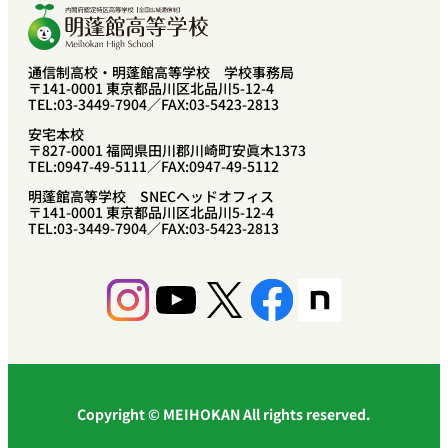
通信制高校・明蓬館高等学校 学校事務局
〒141-0001 東京都品川区北品川5-12-4
TEL:03-3449-7904／FAX:03-5423-2813
安宅本校
〒827-0001 福岡県田川郡川崎町安眞木1373
TEL:0947-49-5111／FAX:0947-49-5112
明蓬館高等学校 SNECヘッドオフィス
〒141-0001 東京都品川区北品川5-12-4
TEL:03-3449-7904／FAX:03-5423-2813
Instagram
YouTube
X
Facebook
Share Icon
Copyright © MEIHOKAN All rights reserved.