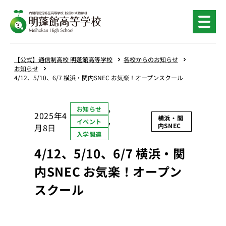
内
容
を
ス
キ
【公式】通信制高校 明蓬館高等学校
各校からのお知らせ
ッ
お知らせ
4/12、5/10、6/7 横浜・関内SNEC お気楽！オープンスクール
プ
お知らせ
, 
2025年4
横浜・関
イベント
, 
内SNEC
月8日
入学関連
4/12、5/10、6/7 横浜・関
内SNEC お気楽！オープン
スクール