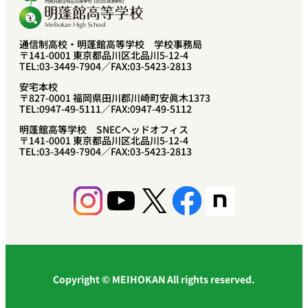
通信制高校・明蓬館高等学校 学校事務局
〒141-0001 東京都品川区北品川5-12-4
TEL:03-3449-7904／FAX:03-5423-2813
安宅本校
〒827-0001 福岡県田川郡川崎町安眞木1373
TEL:0947-49-5111／FAX:0947-49-5112
明蓬館高等学校 SNECヘッドオフィス
〒141-0001 東京都品川区北品川5-12-4
TEL:03-3449-7904／FAX:03-5423-2813
Instagram
YouTube
X
Facebook
Share Icon
Copyright © MEIHOKAN All rights reserved.