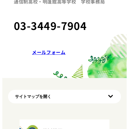
通信制高校・明蓬館高等学校 学校事務局
03-3449-7904
メールフォーム
サイトマップを開く
ホーム
初めての方へ（明蓬館高校の特徴）