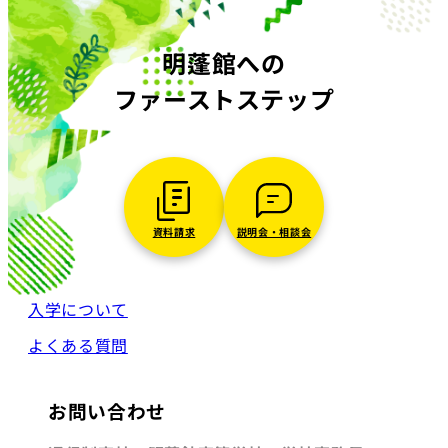
明蓬館への
ファーストステップ
資料請求
説明会・相談会
入学について
よくある質問
お問い合わせ