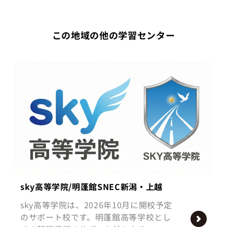
この地域の他の学習センター
sky高等学院/明蓬館SNEC新潟・上越
sky高等学院は、2026年10月に開校予定
のサポート校です。明蓬館高等学校とし