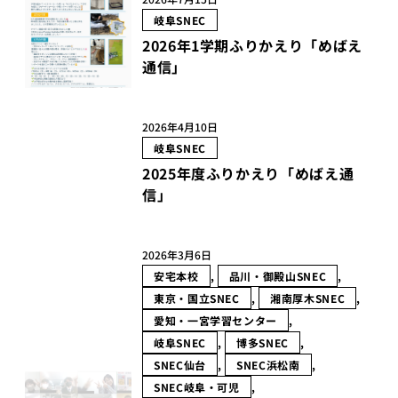
岐阜SNEC
2026年1学期ふりかえり「めばえ
通信」
2026年4月10日
岐阜SNEC
2025年度ふりかえり「めばえ通
信」
2026年3月6日
安宅本校
, 
品川・御殿山SNEC
, 
東京・国立SNEC
, 
湘南厚木SNEC
, 
愛知・一宮学習センター
, 
岐阜SNEC
, 
博多SNEC
, 
SNEC仙台
, 
SNEC浜松南
, 
SNEC岐阜・可児
, 