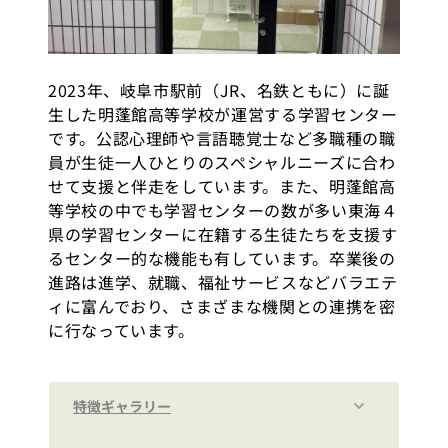
2023年、岐阜市駅前（JR、名鉄ともに）に誕
生した明蓬館高等学校が運営する学習センター
です。公認心理師や言語聴覚士など多職種の職
員が生徒一人ひとりのスペシャルニーズに合わ
せて支援と伴走をしています。また、明蓬館高
等学校の中でも学習センターの数が多い東海４
県の学習センターに在籍する生徒たちを支援す
るセンター的な機能も有しています。卒業後の
進路は進学、就職、福祉サービスなどバラエテ
ィに富んでおり、さまざまな機関との連携を密
に行なっています。
特徴ギャラリー