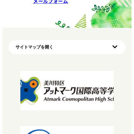
メールフォーム
サイトマップを開く
ホーム
初めての方へ（明蓬館高校の特徴）
学び方
マイプロ
先生・コーチについて
コース・カリキュラム
MNEC
バレエ・ダンサーコース