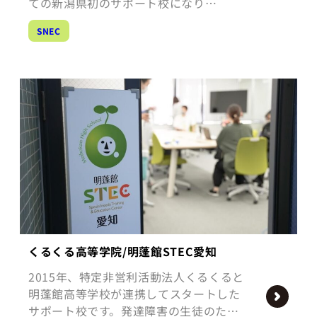
ての新潟県初のサポート校になり…
SNEC
くるくる高等学院/明蓬館STEC愛知
2015年、特定非営利活動法人くるくると
明蓬館高等学校が連携してスタートした
サポート校です。発達障害の生徒のた…