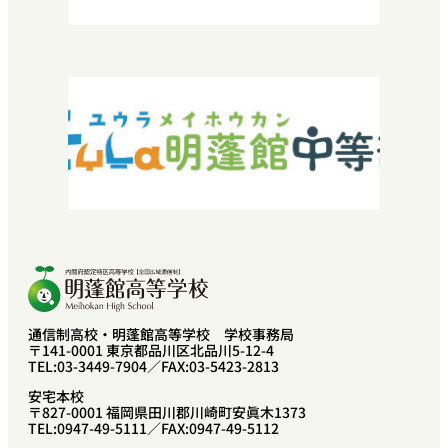
転編入学できる高校を探している方へ
2029年運営法人設立30周年
『教育振興・環境整備基金』特設サイト
よくある質問
お問い合わせ
採用情報
SNEC提携希望の方へ
中学校教諭・福祉関係者の方へ
プライバシーポリシー
卒業生の方へ
通信制高校・明蓬館高等学校 学校事務局
〒141-0001 東京都品川区北品川5-12-4
TEL:03-3449-7904／FAX:03-5423-2813
安宅本校
〒827-0001 福岡県田川郡川崎町安眞木1373
TEL:0947-49-5111／FAX:0947-49-5112