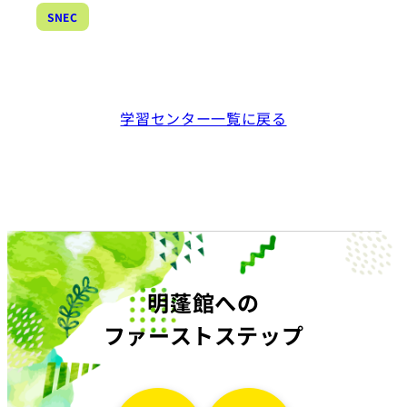
SNEC
学習センター一覧に戻る
明蓬館への
ファーストステップ