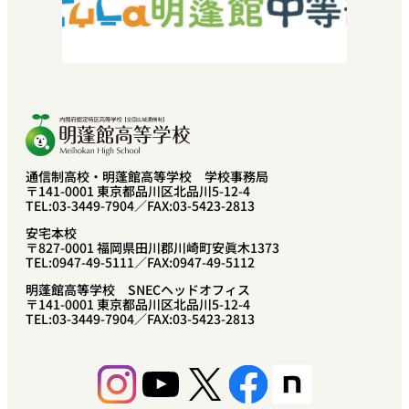
SNEC提携希望の方へ
中学校教諭・福祉関係者の方へ
プライバシーポリシー
卒業生の方へ
通信制高校・明蓬館高等学校 学校事務局
〒141-0001 東京都品川区北品川5-12-4
TEL:03-3449-7904／FAX:03-5423-2813
安宅本校
〒827-0001 福岡県田川郡川崎町安眞木1373
TEL:0947-49-5111／FAX:0947-49-5112
明蓬館高等学校 SNECヘッドオフィス
〒141-0001 東京都品川区北品川5-12-4
TEL:03-3449-7904／FAX:03-5423-2813
Instagram
YouTube
X
Facebook
Share Icon