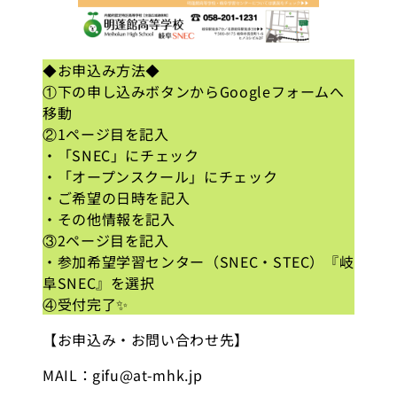
◆お申込み方法◆
①下の申し込みボタンからGoogleフォームへ
移動
②1ページ目を記入
・「SNEC」にチェック
・「オープンスクール」にチェック
・ご希望の日時を記入
・その他情報を記入
③2ページ目を記入
・参加希望学習センター（SNEC・STEC）『岐
阜SNEC』を選択
④受付完了✨
【お申込み・お問い合わせ先】
MAIL：gifu@at-mhk.jp