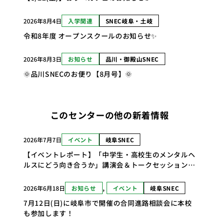
2026年8月4日
入学関連
SNEC岐阜・土岐
令和8年度 オープンスクールのお知らせ✨
2026年8月3日
お知らせ
品川・御殿山SNEC
🌞品川SNECのお便り【8月号】🌞
このセンターの他の新着情報
2026年7月7日
イベント
岐阜SNEC
【イベントレポート】「中学生・高校生のメンタルヘ
ルスにどう向き合うか」講演会＆トークセッションを
開催
2026年6月18日
お知らせ
, 
イベント
岐阜SNEC
7月12日(日)に岐阜市で開催の合同進路相談会に本校
も参加します！