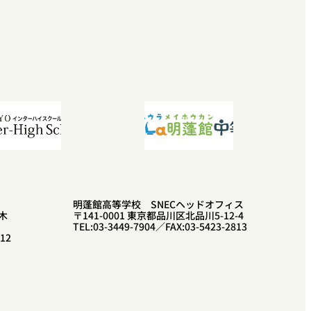
明蓬館高等学校 SNECヘッドオフィス
木
〒141-0001 東京都品川区北品川5-12-4
TEL:03-3449-7904／FAX:03-5423-2813
112