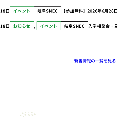
月18日
イベント
岐阜SNEC
【参加無料】2026年6月2
月18日
お知らせ
, 
イベント
岐阜SNEC
入学相談会・見
新着情報の一覧を見る