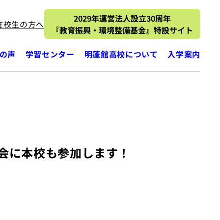
2029年運営法人設立30周年
在校生の方へ
『教育振興・環境整備基金』特設サイト
の声
学習センター
明蓬館高校について
入学案内
談会に本校も参加します！