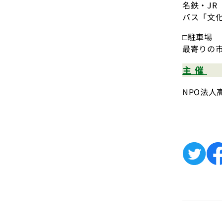
名鉄・JR
バス「文
□駐車場
最寄りの
主催
NPO法人