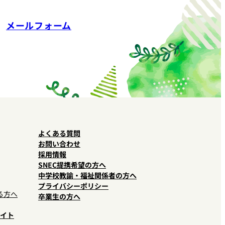
メールフォーム
よくある質問
お問い合わせ
採用情報
SNEC提携希望の方へ
中学校教諭・福祉関係者の方へ
プライバシーポリシー
る方へ
卒業生の方へ
イト