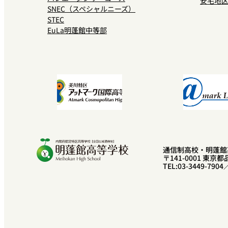
安宅地
SNEC（スペシャルニーズ）
STEC
EuLa明蓬館中等部
通信制高校・明蓬館
〒141-0001 東京都
TEL:03-3449-7904