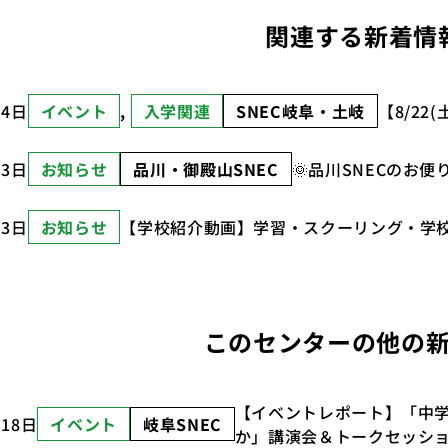
関連する新着情
月4日
イベント
, 
入学関連
SNEC岐阜・土岐
【8/2
月3日
お知らせ
品川・御殿山SNEC
🌞品川SNECのお便
月3日
お知らせ
【学校紹介動画】学習・スクーリング・学校
このセンターの他の
【イベントレポート】「中
月18日
イベント
岐阜SNEC
か」講演会＆トークセッシ