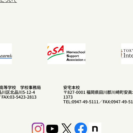
区について
高等学校 学校事務局
安宅本校
品川区北品川5-12-4
〒827-0001 福岡県田川郡川崎町安眞
／FAX:03-5423-2813
1373
TEL:0947-49-5111／FAX:0947-49-5
Instagram
YouTube
X
Facebook
Share Icon