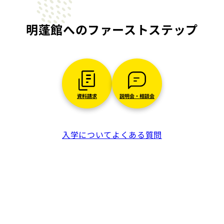
明蓬館への
ファーストステップ
資料請求
説明会・相談会
入学について
よくある質問