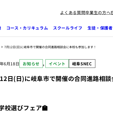
よくある質問
卒業生の方へ
徴
コース・カリキュラム
スクールライフ
生徒・保護者
7月12日(日)に岐阜市で開催の合同進路相談会に本校も参加します！
6年6月18日
お知らせ
, 
イベント
岐阜SNEC
月12日(日)に岐阜市で開催の合同進路相
学校選びフェア🏫