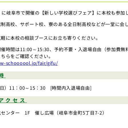
日］に岐阜市で開催の【新しい学校選びフェア】に本校も参加
信制高校、サポート校、寮のある全日制高校などが一堂に会
。
気軽に本校の相談ブースにお立ち寄りください。
催時間は11:00～15:30、予約不要・入退場自由（参加費
こちらをご確認ください。
ew-schoooool.jp/fair/gifu/
時
（日）11：00～15：30 [時間内入退場自由]
アクセス
センター 1F 催し広場（岐阜市金町5丁目7-2）